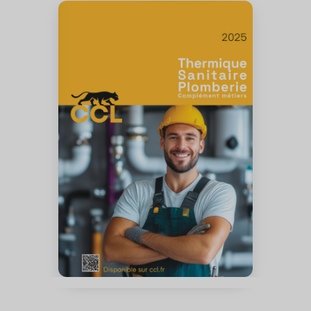
Sanitaire
Plomberie
Thermique