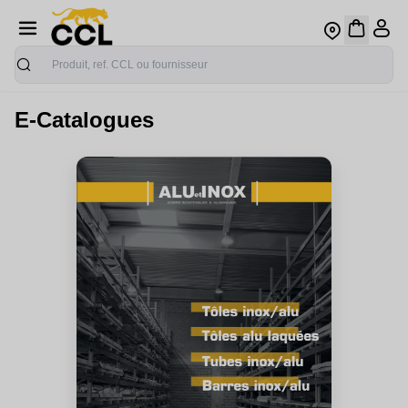
Recherche
E-Catalogues
Acier