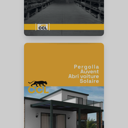
Électricité
Menuiserie