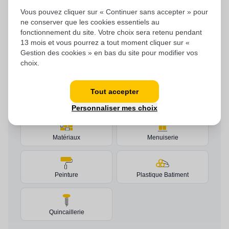
Vous pouvez cliquer sur « Continuer sans accepter » pour
ne conserver que les cookies essentiels au
NOS ACTIVITÉS
fonctionnement du site. Votre choix sera retenu pendant
13 mois et vous pourrez a tout moment cliquer sur «
Gestion des cookies » en bas du site pour modifier vos
choix.
Acier
Carrelage
Tout accepter
Consommable
Couverture
Personnaliser mes choix
Matériaux
Menuiserie
Peinture
Plastique Batiment
Quincaillerie