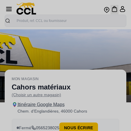
Recherche
MON MAGASIN
Cahors matériaux
(Choisir un autre magasin)
Itinéraire Google Maps
Chem. d'Englandières, 46000 Cahors
Fermé
0565238025
NOUS ÉCRIRE