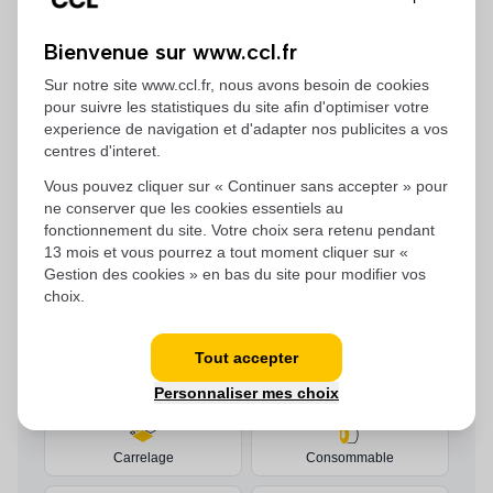
Bienvenue sur www.ccl.fr
Sur notre site www.ccl.fr, nous avons besoin de cookies
pour suivre les statistiques du site afin d'optimiser votre
experience de navigation et d'adapter nos publicites a vos
centres d'interet.
Vous pouvez cliquer sur « Continuer sans accepter » pour
ne conserver que les cookies essentiels au
NOS ACTIVITÉS
fonctionnement du site. Votre choix sera retenu pendant
13 mois et vous pourrez a tout moment cliquer sur «
Gestion des cookies » en bas du site pour modifier vos
choix.
Quincaillerie
Thermique
Tout accepter
Acier
Plastique Batiment
Personnaliser mes choix
Carrelage
Consommable