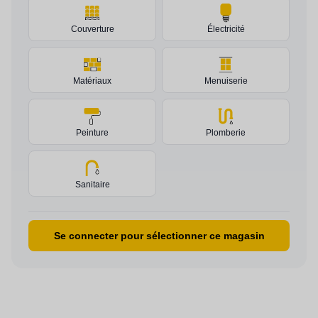
Couverture
Électricité
Matériaux
Menuiserie
Peinture
Plomberie
Sanitaire
Se connecter pour sélectionner ce magasin