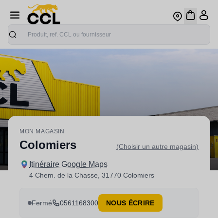
Recherche
MON MAGASIN
Colomiers
(Choisir un autre magasin)
Itinéraire Google Maps
4 Chem. de la Chasse, 31770 Colomiers
Fermé
0561168300
NOUS ÉCRIRE