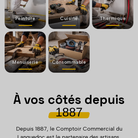
Peinture
Cuisine
Thermique
Menuiserie
Consommable
À vos côtés depuis
1887
Depuis 1887, le Comptoir Commercial du
Languedoc est le partenaire des artisans,