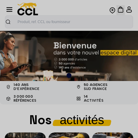
Recherche
Le partenaire des professionnels du bâtiment
140 ANS
50 AGENCES
D’EXPÉRIENCE
SUD FRANCE
3 000 000
14
RÉFÉRENCES
ACTIVITÉS
Nos
activités