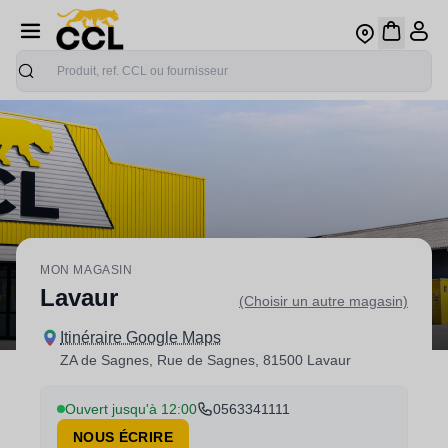
Recherche
MON MAGASIN
Lavaur
(Choisir un autre magasin)
Itinéraire Google Maps
ZA de Sagnes, Rue de Sagnes, 81500 Lavaur
Ouvert jusqu'à 12:00
0563341111
NOUS ÉCRIRE