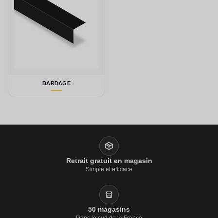
BARDAGE
Retrait gratuit en magasin
Simple et efficace
50 magasins
Dans le sud de la France